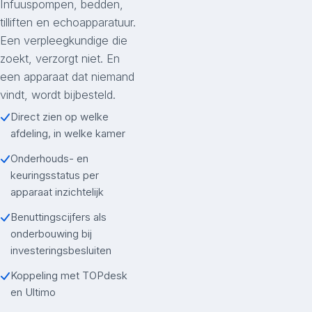
Infuuspompen, bedden,
tilliften en echoapparatuur.
Een verpleegkundige die
zoekt, verzorgt niet. En
een apparaat dat niemand
vindt, wordt bijbesteld.
Direct zien op welke
afdeling, in welke kamer
Onderhouds- en
keuringsstatus per
apparaat inzichtelijk
Benuttingscijfers als
onderbouwing bij
investeringsbesluiten
Koppeling met TOPdesk
en Ultimo