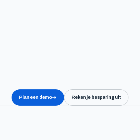
Plan een demo
Reken je besparing uit