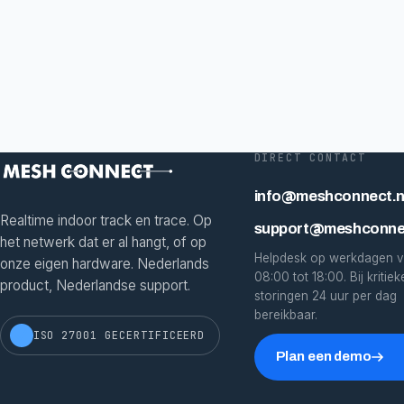
DIRECT CONTACT
info@meshconnect.n
Realtime indoor track en trace. Op
support@meshconnec
het netwerk dat er al hangt, of op
Helpdesk op werkdagen 
onze eigen hardware. Nederlands
08:00 tot 18:00. Bij kritiek
product, Nederlandse support.
storingen 24 uur per dag
bereikbaar.
ISO 27001 GECERTIFICEERD
Plan een demo